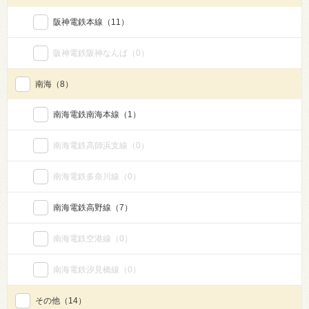
阪神電鉄本線
（11）
阪神電鉄阪神なんば
（0）
南海
（8）
南海電鉄南海本線
（1）
南海電鉄高師浜支線
（0）
南海電鉄多奈川線
（0）
南海電鉄高野線
（7）
南海電鉄空港線
（0）
南海電鉄汐見橋線
（0）
その他
（14）