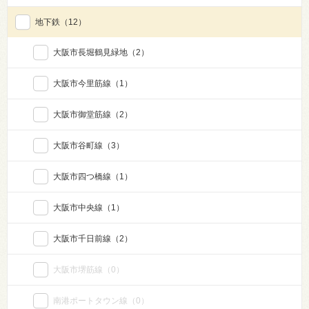
地下鉄
（12）
大阪市長堀鶴見緑地
（2）
大阪市今里筋線
（1）
大阪市御堂筋線
（2）
大阪市谷町線
（3）
大阪市四つ橋線
（1）
大阪市中央線
（1）
大阪市千日前線
（2）
大阪市堺筋線
（0）
南港ポートタウン線
（0）