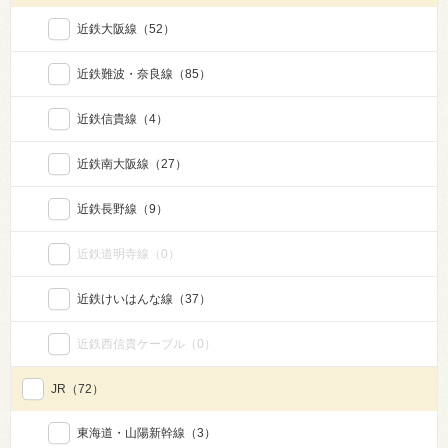
近鉄大阪線
（52）
近鉄難波・奈良線
（85）
近鉄信貴線
（4）
近鉄南大阪線
（27）
近鉄長野線
（9）
近鉄道明寺線
（0）
近鉄けいはんな線
（37）
近鉄西信貴ケーブル
（0）
JR
（72）
東海道・山陽新幹線
（3）