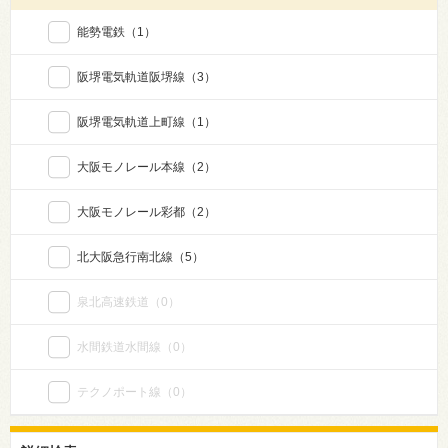
能勢電鉄
（1）
阪堺電気軌道阪堺線
（3）
阪堺電気軌道上町線
（1）
大阪モノレール本線
（2）
大阪モノレール彩都
（2）
北大阪急行南北線
（5）
泉北高速鉄道
（0）
水間鉄道水間線
（0）
テクノポート線
（0）