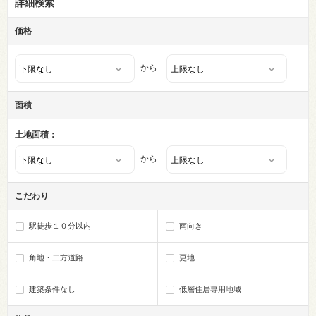
詳細検索
価格
から
面積
土地面積：
から
こだわり
駅徒歩１０分以内
南向き
角地・二方道路
更地
建築条件なし
低層住居専用地域