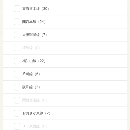
東海道本線
（30）
関西本線
（24）
大阪環状線
（7）
桜島線
（0）
福知山線
（22）
片町線
（6）
阪和線
（2）
関西空港線
（0）
おおさか東線
（2）
ＪＲ東西線
（0）