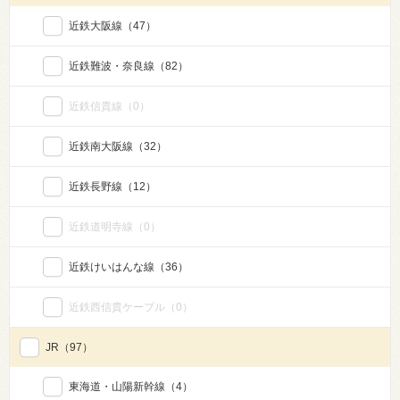
近鉄大阪線
（47）
近鉄難波・奈良線
（82）
近鉄信貴線
（0）
近鉄南大阪線
（32）
近鉄長野線
（12）
近鉄道明寺線
（0）
近鉄けいはんな線
（36）
近鉄西信貴ケーブル
（0）
JR
（97）
東海道・山陽新幹線
（4）