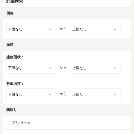
詳細検索
価格
から
面積
建物面積：
から
敷地面積：
から
間取り
1ワンルーム