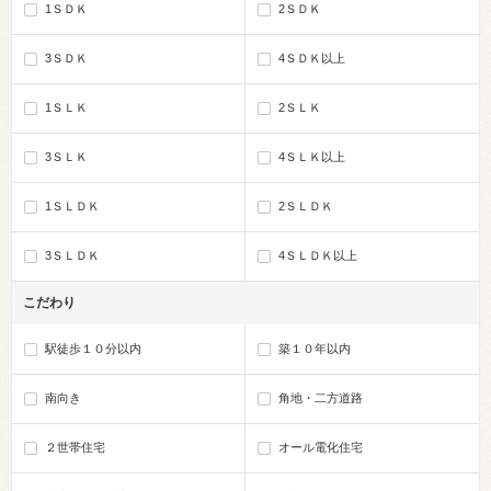
1ＳＤＫ
2ＳＤＫ
3ＳＤＫ
4ＳＤＫ以上
1ＳＬＫ
2ＳＬＫ
3ＳＬＫ
4ＳＬＫ以上
1ＳＬＤＫ
2ＳＬＤＫ
3ＳＬＤＫ
4ＳＬＤＫ以上
こだわり
駅徒歩１０分以内
築１０年以内
南向き
角地・二方道路
２世帯住宅
オール電化住宅