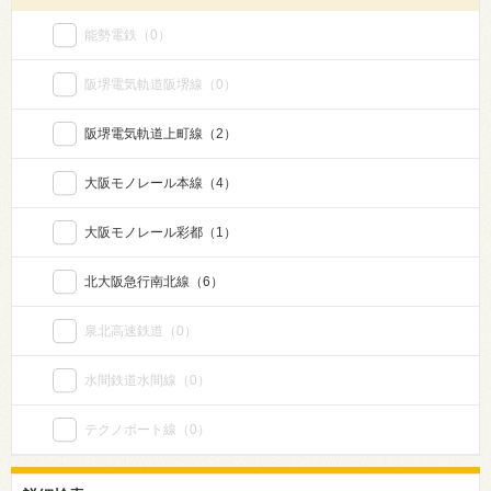
能勢電鉄
（0）
阪堺電気軌道阪堺線
（0）
阪堺電気軌道上町線
（2）
大阪モノレール本線
（4）
大阪モノレール彩都
（1）
北大阪急行南北線
（6）
泉北高速鉄道
（0）
水間鉄道水間線
（0）
テクノポート線
（0）