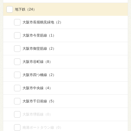
地下鉄
（24）
大阪市長堀鶴見緑地
（2）
大阪市今里筋線
（1）
大阪市御堂筋線
（2）
大阪市谷町線
（8）
大阪市四つ橋線
（2）
大阪市中央線
（4）
大阪市千日前線
（5）
大阪市堺筋線
（0）
南港ポートタウン線
（0）