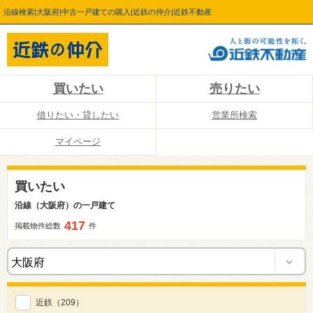
沿線検索|大阪府|中古一戸建ての購入|近鉄の仲介|近鉄不動産
買いたい
売りたい
借りたい・貸したい
営業所検索
マイページ
買いたい
沿線（大阪府）の一戸建て
417
掲載物件総数
件
近鉄
（209）