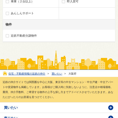
車庫（２台以上）
即入居可
あんしんサポート
物件
近鉄不動産分譲物件
住宅・不動産情報の近鉄の仲介
>
買いたい
>
大阪府
近鉄の仲介サイトでは関西圏を中心に大阪、東京等の中古マンション・中古戸建・中古アパー
トや賃貸物件も掲載しています。お客様がご購入時に失敗しないように、注意点や相場価格、
費用、仲介手数料、ご希望する物件の上手な探し方までアドバイスさせていただきます。あな
たにぴったりのお部屋を見つけてください。
買いたい