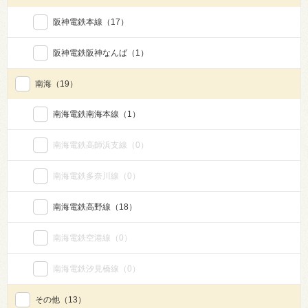
阪神電鉄本線
（17）
阪神電鉄阪神なんば
（1）
南海
（19）
南海電鉄南海本線
（1）
南海電鉄高師浜支線
（0）
南海電鉄多奈川線
（0）
南海電鉄高野線
（18）
南海電鉄空港線
（0）
南海電鉄汐見橋線
（0）
その他
（13）