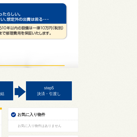
step5
締結
決済・引渡し
お気に入り物件
お気に入り物件はありません