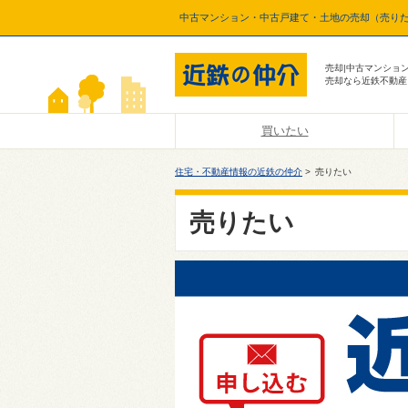
中古マンション・中古戸建て・土地の売却（売りた
売却|中古マンショ
売却なら近鉄不動産
買いたい
住宅・不動産情報の近鉄の仲介
>
売りたい
売りたい