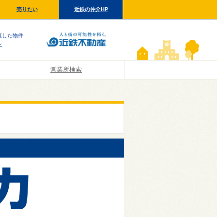
売りたい
近鉄の仲介HP
覧した物件
ン
営業所検索