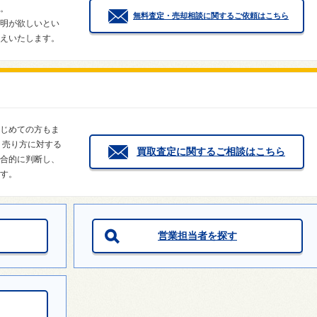
。
無料査定・売却相談に関するご依頼はこちら
明が欲しいとい
えいたします。
じめての方もま
 売り方に対する
買取査定に関するご相談はこちら
合的に判断し、
す。
営業担当者を探す