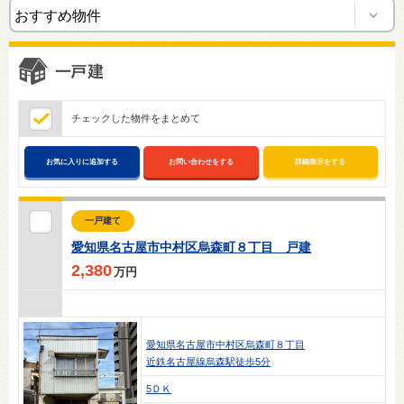
チェックした物件をまとめて
お気に入りに追加する
お問い合わせをする
詳細表示をする
一戸建て
愛知県名古屋市中村区烏森町８丁目 戸建
2,380
万円
愛知県名古屋市中村区烏森町８丁目
近鉄名古屋線烏森駅徒歩5分
5ＤＫ