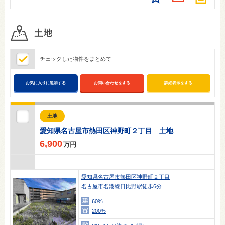
チェックした物件をまとめて
お気に入りに追加する
お問い合わせをする
詳細表示をする
土地
愛知県名古屋市熱田区神野町２丁目 土地
6,900
万円
愛知県名古屋市熱田区神野町２丁目
名古屋市名港線日比野駅徒歩6分
60%
200%