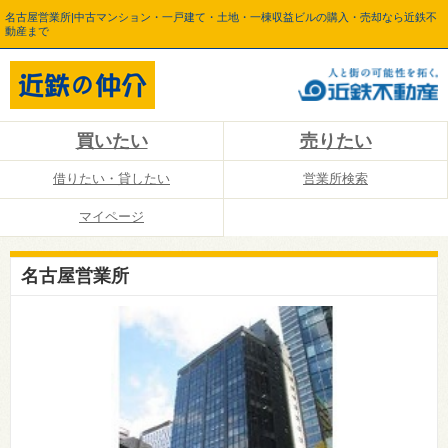
名古屋営業所|中古マンション・一戸建て・土地・一棟収益ビルの購入・売却なら近鉄不
動産まで
買いたい
売りたい
借りたい・貸したい
営業所検索
マイページ
名古屋営業所