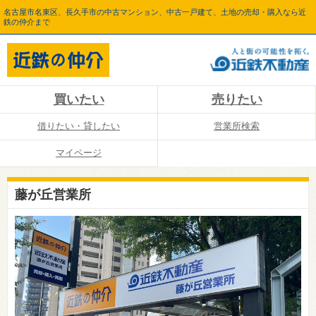
名古屋市名東区、長久手市の中古マンション、中古一戸建て、土地の売却・購入なら近
鉄の仲介まで
買いたい
売りたい
借りたい・貸したい
営業所検索
マイページ
藤が丘営業所