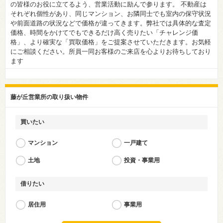
の皆様のお役に立てるよう、営業活動に励んで参ります。 不動産は
それぞれ個性があり、同じマンション、お隣同士でも室内の保守状況
や前面道路の状況などで価格が違ってきます。弊社では具体的な査定
価格、時間をかけてでもできるだけ高く売りたい「チャレンジ価
格」、より確実な「買取価格」をご提案させていただきます。お気軽
にご相談ください。所員一同お客様のご来店を心よりお待ちしており
ます
藤が丘営業所の取り扱い物件
買いたい
マンション
一戸建て
土地
投資・事業用
借りたい
居住用
事業用