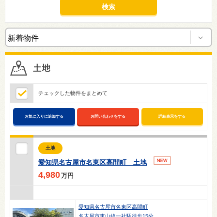
チェックした物件をまとめて
お気に入りに追加する
お問い合わせをする
詳細表示をする
土地
愛知県名古屋市名東区高間町 土地
4,980
万円
愛知県名古屋市名東区高間町
名古屋市東山線一社駅徒歩15分