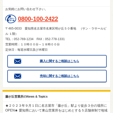
お気軽にお問い合わせ下さい。
0800-100-2422
〒465-0033 愛知県名古屋市名東区明が丘５０番地 （サン・ラサールビ
ル １階）
TEL：052-769-1234 FAX：052-778-1331
営業時間：１０時００分～１８時００分
定休日：毎迎水曜日及び木曜日
購入に関するご相談はこちら
売却に関するご相談はこちら
藤が丘営業所のNews & Topics
★２０２３年９月１日に名古屋市「藤が丘」駅より徒歩３分の場所に
OPEN★ 愛知県において東山営業所をはじめとする５店舗体制で地域