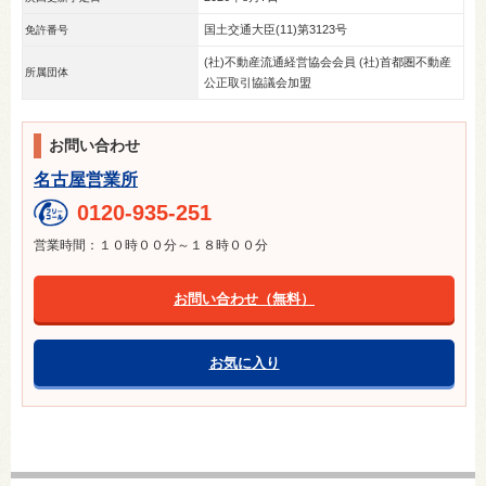
国土交通大臣(11)第3123号
免許番号
(社)不動産流通経営協会会員 (社)首都圏不動産
所属団体
公正取引協議会加盟
お問い合わせ
名古屋営業所
0120-935-251
営業時間：１０時００分～１８時００分
お問い合わせ（無料）
お気に入り