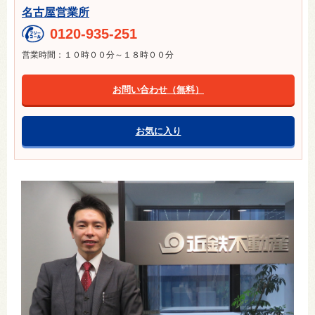
名古屋営業所
0120-935-251
営業時間：１０時００分～１８時００分
お問い合わせ（無料）
お気に入り