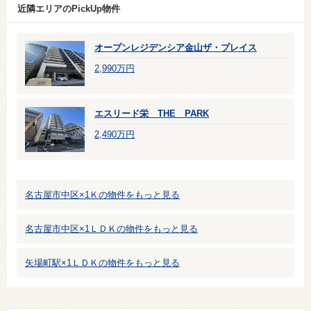
近隣エリアのPickUp物件
オープンレジデンシア金山ザ・プレイス
2,990万円
エスリード栄 THE PARK
2,490万円
名古屋市中区×1Ｋの物件をもっと見る
名古屋市中区×1ＬＤＫの物件をもっと見る
矢場町駅×1ＬＤＫの物件をもっと見る